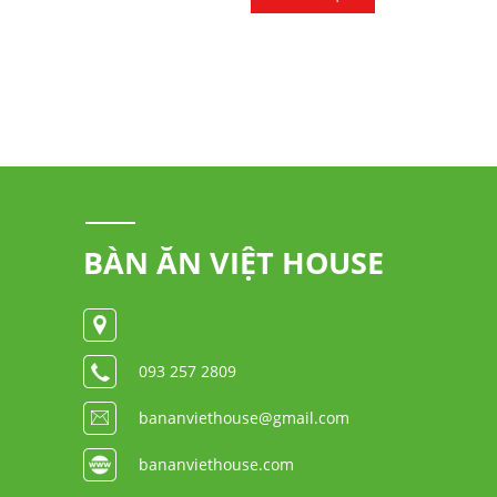
BÀN ĂN VIỆT HOUSE
093 257 2809
bananviethouse@gmail.com
bananviethouse.com