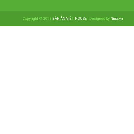
Copyright © 2018
BÀN ĂN VIỆT HOUSE
. Designed by
Nina.vn