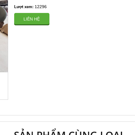
12296
Lượt xem:
LIÊN HỆ