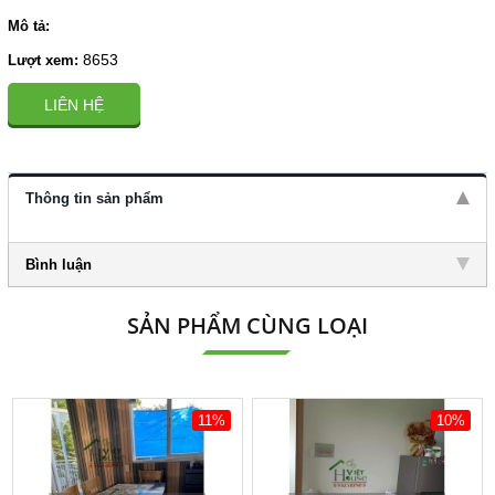
Mô tả:
8653
Lượt xem:
LIÊN HỆ
Thông tin sản phẩm
Bình luận
SẢN PHẨM CÙNG LOẠI
11%
10%