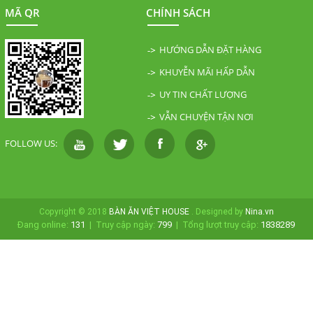
MÃ QR
CHÍNH SÁCH
HƯỚNG DẪN ĐẶT HÀNG
KHUYỄN MÃI HẤP DẪN
UY TIN CHẤT LƯỢNG
VẪN CHUYỆN TẬN NƠI
FOLLOW US:
Copyright © 2018
BÀN ĂN VIỆT HOUSE
. Designed by
Nina.vn
Đang online:
131
|
Truy cập ngày:
799
|
Tổng lượt truy cập:
1838289