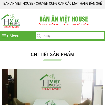
ÀN ĂN VIỆT HOUSE - CHUYÊN CUNG CẤP CÁC MẶT HÀNG BÀN GHẾ ĂN XUẤT
Menu
CHI TIẾT SẢN PHẨM