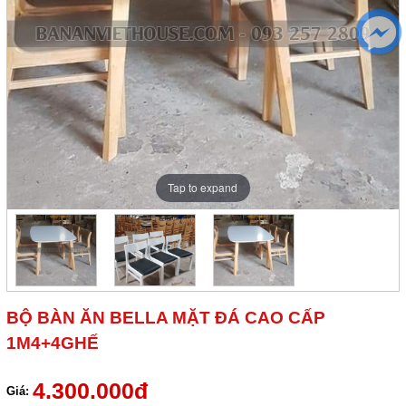
Tap to expand
BỘ BÀN ĂN BELLA MẶT ĐÁ CAO CẤP
1M4+4GHẾ
4.300.000đ
Giá: