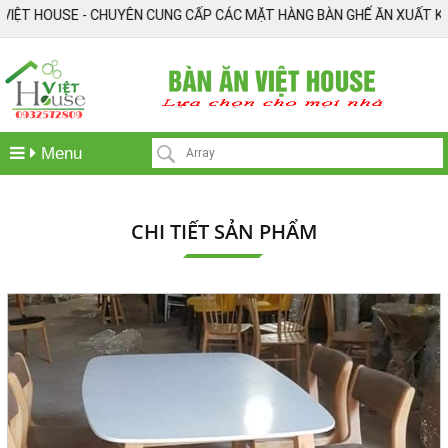
T HOUSE - CHUYÊN CUNG CẤP CÁC MẶT HÀNG BÀN GHẾ ĂN XUẤT KHẨU, BÀ
Menu
CHI TIẾT SẢN PHẨM