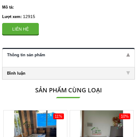
Mô tả:
12915
Lượt xem:
LIÊN HỆ
Thông tin sản phẩm
Bình luận
SẢN PHẨM CÙNG LOẠI
11%
10%