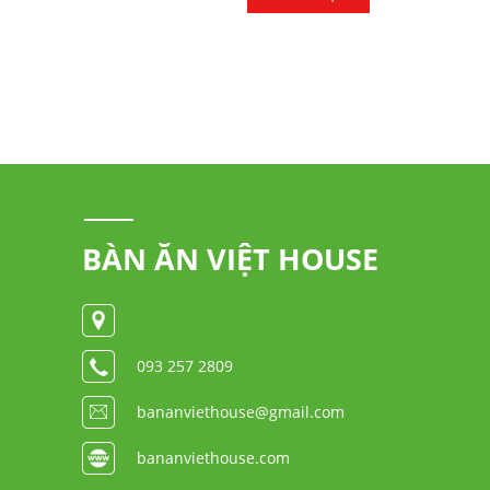
BÀN ĂN VIỆT HOUSE
093 257 2809
bananviethouse@gmail.com
bananviethouse.com