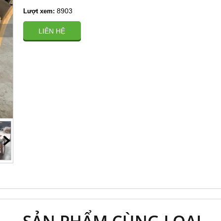
8903
Lượt xem:
LIÊN HỆ