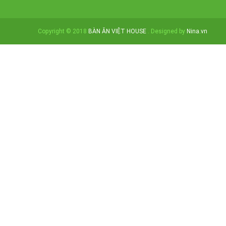
Copyright © 2018
BÀN ĂN VIỆT HOUSE
. Designed by
Nina.vn