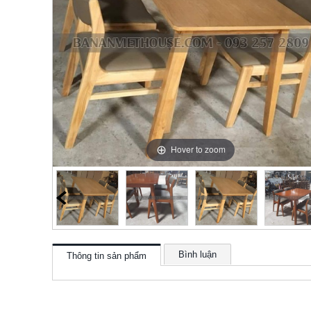
Hover to zoom
Bình luận
Thông tin sản phẩm