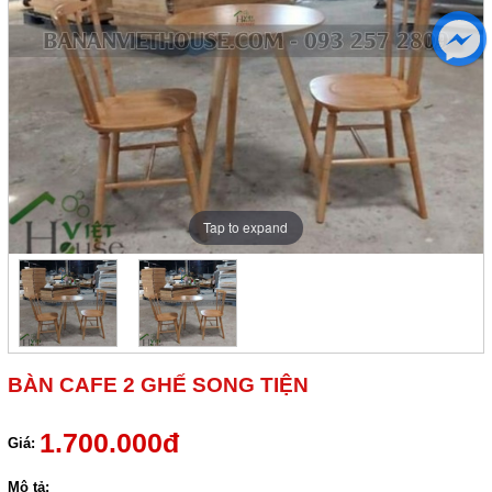
Tap to expand
BÀN CAFE 2 GHẾ SONG TIỆN
1.700.000đ
Giá:
Mô tả: