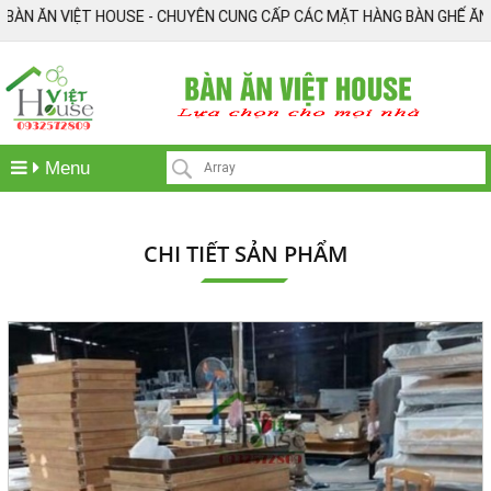
N ĂN VIỆT HOUSE - CHUYÊN CUNG CẤP CÁC MẶT HÀNG BÀN GHẾ ĂN XUẤT K
Menu
CHI TIẾT SẢN PHẨM